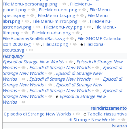
File:Menu-personaggi.png
+
,
File:Menu-
pianeti.png
+
,
File:Menu-ent.png
+
,
File:Menu-
specie.png
+
,
File:Menu-tas.png
+
,
File:Menu-
libri.png
+
,
File:Menu-mirror.png
+
,
File:Menu-
astronavi.png
+
,
File:Menu-voy.png
+
,
File:Menu-
film.png
+
,
File:Menu-dsn.png
+
,
File:AcademySealMiniBack.svg
+
,
File:GNOME Calendar
icon 2020.svg
+
,
File:Dsc.png
+
e
File:Icona-
scouts.svg
+
Has query
Episodi di Strange New Worlds
+
,
Episodi di Strange New
Worlds
+
,
Episodi di Strange New Worlds
+
,
Episodi di
Strange New Worlds
+
,
Episodi di Strange New
Worlds
+
,
Episodi di Strange New Worlds
+
,
Episodi di
Strange New Worlds
+
,
Episodi di Strange New
Worlds
+
,
Episodi di Strange New Worlds
+
,
Episodi di
Strange New Worlds
+
e
Episodi di Strange New
Worlds
+
reindirizzamento
Episodio di Strange New Worlds
+
e
Tabella riassuntiva
di Strange New Worlds
+
Istanza