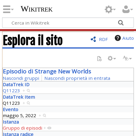
Wikitrek
Esplora il sito
Aiuto
RDF
Episodio di Strange New Worlds
Nascondi gruppi
Nascondi proprietà in entrata
DataTrek ID
Q11223
+
DataTrek Item
Q11223
+
Evento
maggio 5, 2022
+
Istanza
Gruppo di episodi
+
Istanza radice