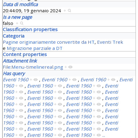
Data di modifica
20:44:09, 19 gennaio 2024
+
Is a new page
falso
+
Classification properties
Categoria
Pagine originariamente convertite da HT
,
Eventi Trek
e
Migrazione parziale a DT
Content properties
Attachment link
File:Menu-timelinereal.png
+
Has query
Eventi 1960
+
,
Eventi 1960
+
,
Eventi 1960
+
,
Eventi
1960
+
,
Eventi 1960
+
,
Eventi 1960
+
,
Eventi
1960
+
,
Eventi 1960
+
,
Eventi 1960
+
,
Eventi
1960
+
,
Eventi 1960
+
,
Eventi 1960
+
,
Eventi
1960
+
,
Eventi 1960
+
,
Eventi 1960
+
,
Eventi
1960
+
,
Eventi 1960
+
,
Eventi 1960
+
,
Eventi
1960
+
,
Eventi 1960
+
,
Eventi 1960
+
,
Eventi
1960
+
,
Eventi 1960
+
,
Eventi 1960
+
,
Eventi
1960
+
,
Eventi 1960
+
,
Eventi 1960
+
,
Eventi
1960
+
,
Eventi 1960
+
,
Eventi 1960
+
...