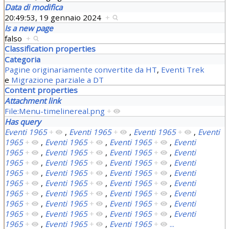
Data di modifica
20:49:53, 19 gennaio 2024
+
Is a new page
falso
+
Classification properties
Categoria
Pagine originariamente convertite da HT
,
Eventi Trek
e
Migrazione parziale a DT
Content properties
Attachment link
File:Menu-timelinereal.png
+
Has query
Eventi 1965
+
,
Eventi 1965
+
,
Eventi 1965
+
,
Eventi
1965
+
,
Eventi 1965
+
,
Eventi 1965
+
,
Eventi
1965
+
,
Eventi 1965
+
,
Eventi 1965
+
,
Eventi
1965
+
,
Eventi 1965
+
,
Eventi 1965
+
,
Eventi
1965
+
,
Eventi 1965
+
,
Eventi 1965
+
,
Eventi
1965
+
,
Eventi 1965
+
,
Eventi 1965
+
,
Eventi
1965
+
,
Eventi 1965
+
,
Eventi 1965
+
,
Eventi
1965
+
,
Eventi 1965
+
,
Eventi 1965
+
,
Eventi
1965
+
,
Eventi 1965
+
,
Eventi 1965
+
,
Eventi
1965
+
,
Eventi 1965
+
,
Eventi 1965
+
...