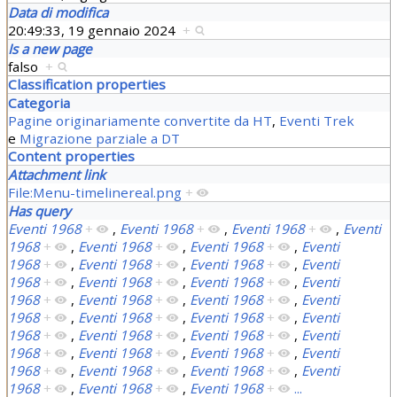
Data di modifica
20:49:33, 19 gennaio 2024
+
Is a new page
falso
+
Classification properties
Categoria
Pagine originariamente convertite da HT
,
Eventi Trek
e
Migrazione parziale a DT
Content properties
Attachment link
File:Menu-timelinereal.png
+
Has query
Eventi 1968
+
,
Eventi 1968
+
,
Eventi 1968
+
,
Eventi
1968
+
,
Eventi 1968
+
,
Eventi 1968
+
,
Eventi
1968
+
,
Eventi 1968
+
,
Eventi 1968
+
,
Eventi
1968
+
,
Eventi 1968
+
,
Eventi 1968
+
,
Eventi
1968
+
,
Eventi 1968
+
,
Eventi 1968
+
,
Eventi
1968
+
,
Eventi 1968
+
,
Eventi 1968
+
,
Eventi
1968
+
,
Eventi 1968
+
,
Eventi 1968
+
,
Eventi
1968
+
,
Eventi 1968
+
,
Eventi 1968
+
,
Eventi
1968
+
,
Eventi 1968
+
,
Eventi 1968
+
,
Eventi
1968
+
,
Eventi 1968
+
,
Eventi 1968
+
...