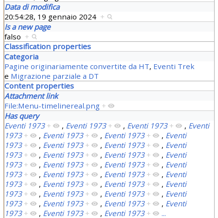
Data di modifica
20:54:28, 19 gennaio 2024
+
Is a new page
falso
+
Classification properties
Categoria
Pagine originariamente convertite da HT
,
Eventi Trek
e
Migrazione parziale a DT
Content properties
Attachment link
File:Menu-timelinereal.png
+
Has query
Eventi 1973
+
,
Eventi 1973
+
,
Eventi 1973
+
,
Eventi
1973
+
,
Eventi 1973
+
,
Eventi 1973
+
,
Eventi
1973
+
,
Eventi 1973
+
,
Eventi 1973
+
,
Eventi
1973
+
,
Eventi 1973
+
,
Eventi 1973
+
,
Eventi
1973
+
,
Eventi 1973
+
,
Eventi 1973
+
,
Eventi
1973
+
,
Eventi 1973
+
,
Eventi 1973
+
,
Eventi
1973
+
,
Eventi 1973
+
,
Eventi 1973
+
,
Eventi
1973
+
,
Eventi 1973
+
,
Eventi 1973
+
,
Eventi
1973
+
,
Eventi 1973
+
,
Eventi 1973
+
,
Eventi
1973
+
,
Eventi 1973
+
,
Eventi 1973
+
...