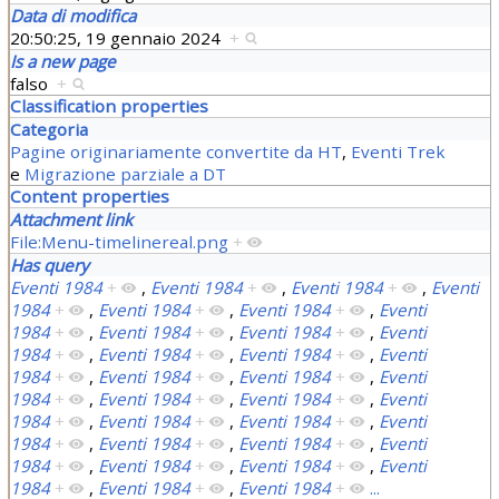
Data di modifica
20:50:25, 19 gennaio 2024
+
Is a new page
falso
+
Classification properties
Categoria
Pagine originariamente convertite da HT
,
Eventi Trek
e
Migrazione parziale a DT
Content properties
Attachment link
File:Menu-timelinereal.png
+
Has query
Eventi 1984
+
,
Eventi 1984
+
,
Eventi 1984
+
,
Eventi
1984
+
,
Eventi 1984
+
,
Eventi 1984
+
,
Eventi
1984
+
,
Eventi 1984
+
,
Eventi 1984
+
,
Eventi
1984
+
,
Eventi 1984
+
,
Eventi 1984
+
,
Eventi
1984
+
,
Eventi 1984
+
,
Eventi 1984
+
,
Eventi
1984
+
,
Eventi 1984
+
,
Eventi 1984
+
,
Eventi
1984
+
,
Eventi 1984
+
,
Eventi 1984
+
,
Eventi
1984
+
,
Eventi 1984
+
,
Eventi 1984
+
,
Eventi
1984
+
,
Eventi 1984
+
,
Eventi 1984
+
,
Eventi
1984
+
,
Eventi 1984
+
,
Eventi 1984
+
...