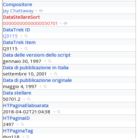
Compositore
Jay Chattaway
+
DataStellareSort
00000000000000050701
+
DataTrek ID
Q3115
+
DataTrek Item
Q3115
+
Data delle versioni dello script
gennaio 30, 1997
+
Data di pubblicazione in Italia
settembre 10, 2001
+
Data di pubblicazione originale
maggio 4, 1997
+
Data stellare
50701.2
+
HTPaginaElaboarata
2018-04-02T21:04:38
+
HTPaginaID
2497
+
HTPaginaTag
dsn118
+