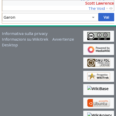
Scott Lawrence
The Void
+
Informativa sulla privacy
Informazioni su Wikitrek
Avvertenze
Desktop