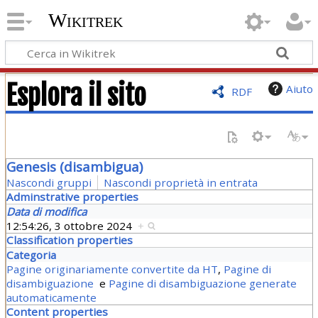
Wikitrek
Esplora il sito
Aiuto
RDF
Genesis (disambigua)
Nascondi gruppi
Nascondi proprietà in entrata
Adminstrative properties
Data di modifica
12:54:26, 3 ottobre 2024
+
Classification properties
Categoria
Pagine originariamente convertite da HT
,
Pagine di
disambiguazione
e
Pagine di disambiguazione generate
automaticamente
Content properties