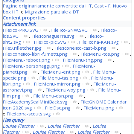
Pagine originariamente convertite da HT
,
Cast - F
,
Nuovo
box HT
e
Migrazione parziale a DT
Content properties
Attachment link
File:Ico-PRO.SVG
+
,
File:Ico-SNW.SVG
+
,
File:Ico-
lds.SVG
+
,
File:Iconaguerra.svg
+
,
File:Ico-
sht2.svg
+
,
File:Ico-pic.SVG
+
,
File:Icona-KAN.svg
+
,
File:Xr!fletcher.jpg
+
,
File:Icone!ico-cast-b.png
+
,
File:Icone!ico-libri-fumetti.png
+
,
File:Menu-tos.png
+
,
File:Menu-reboot.png
+
,
File:Menu-tng.png
+
,
File:Menu-personaggi.png
+
,
File:Menu-
pianeti.png
+
,
File:Menu-ent.png
+
,
File:Menu-
specie.png
+
,
File:Menu-tas.png
+
,
File:Menu-
libri.png
+
,
File:Menu-mirror.png
+
,
File:Menu-
astronavi.png
+
,
File:Menu-voy.png
+
,
File:Menu-
film.png
+
,
File:Menu-dsn.png
+
,
File:AcademySealMiniBack.svg
+
,
File:GNOME Calendar
icon 2020.svg
+
,
File:Dsc.png
+
,
File:Menu.png
+
e
File:Icona-scouts.svg
+
Has query
Louise Fletcher
+
,
Louise Fletcher
+
,
Louise
Fletcher
+
,
Louise Fletcher
+
,
Louise Fletcher
+
,