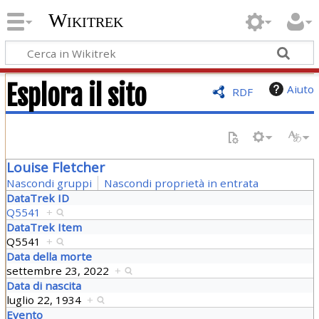
Wikitrek
Esplora il sito
Aiuto
RDF
Louise Fletcher
Nascondi gruppi
Nascondi proprietà in entrata
DataTrek ID
Q5541
+
DataTrek Item
Q5541
+
Data della morte
settembre 23, 2022
+
Data di nascita
luglio 22, 1934
+
Evento