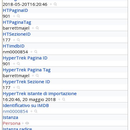
2018-05-20T16:20:46
+
HTPaginaID
901
+
HTPaginaTag
barrettmajel
+
HTSezioneID
177
+
HTimdbID
nm0000854
+
HyperTrek Pagina ID
901
+
HyperTrek Pagina Tag
barrettmajel
+
HyperTrek Sezione ID
177
+
HyperTrek istante di importazione
16:20:46, 20 maggio 2018
+
Identificativo su IMDB
nm0000854
+
Istanza
Persona
+
Istanza radice