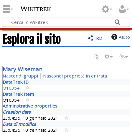
Wikitrek
Esplora il sito
Aiuto
RDF
Mary Wiseman
Nascondi gruppi
Nascondi proprietà in entrata
DataTrek ID
Q10354
+
DataTrek Item
Q10354
+
Adminstrative properties
Creation date
23:04:35, 10 gennaio 2021
+
Data di modifica
23:04:35, 10 gennaio 2021
+