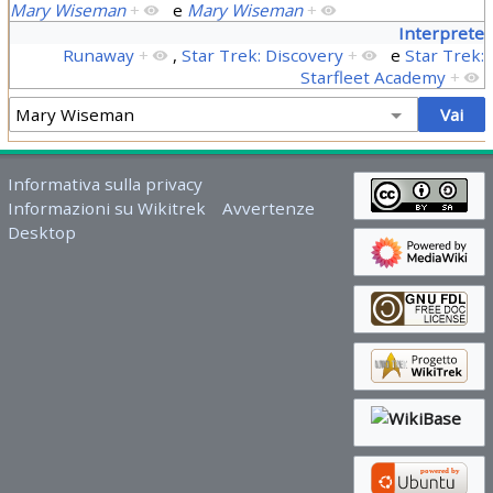
Mary Wiseman
+
e
Mary Wiseman
+
Interprete
Runaway
+
,
Star Trek: Discovery
+
e
Star Trek:
Starfleet Academy
+
Informativa sulla privacy
Informazioni su Wikitrek
Avvertenze
Desktop