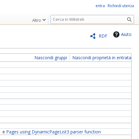
entra
Richiedi utenza
R
Altro
i
c
Aiuto
RDF
e
r
c
Nascondi gruppi
Nascondi proprietà in entrata
a
B
e
Pages using DynamicPageList3 parser function