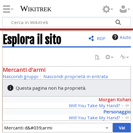
Wikitrek
Esplora il sito
Aiuto
RDF
Mercanti d'armi
Nascondi gruppi
Nascondi proprietà in entrata
Questa pagina non ha proprietà.
Morgan Kohan
Will You Take My Hand?
+
Personaggio
Will You Take My Hand?
+