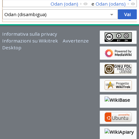
Odan (odan)
+
e
Odan (odans)
+
Informativa sulla privacy
Informazioni su Wikitrek
Avvertenze
Desktop