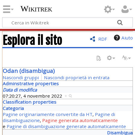
Wikitrek
Esplora il sito
Aiuto
RDF
Odan (disambigua)
Nascondi gruppi
Nascondi proprietà in entrata
Adminstrative properties
Data di modifica
07:20:27, 4 novembre 2022
+
Classification properties
Categoria
Pagine originariamente convertite da HT
,
Pagine di
disambiguazione
,
Pagine generata automaticamente
e
Pagine di disambiguazione generate automaticamente
Disambigua