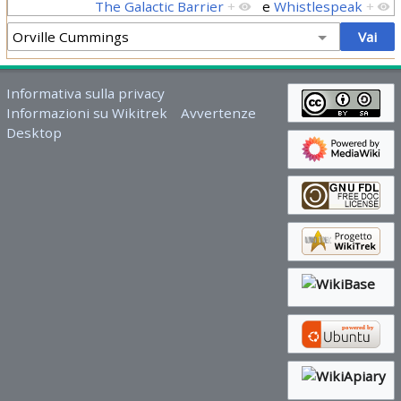
The Galactic Barrier
+
e
Whistlespeak
+
Informativa sulla privacy
Informazioni su Wikitrek
Avvertenze
Desktop