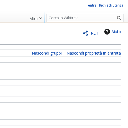
entra
Richiedi utenza
R
Altro
i
c
Aiuto
RDF
e
r
c
Nascondi gruppi
Nascondi proprietà in entrata
a