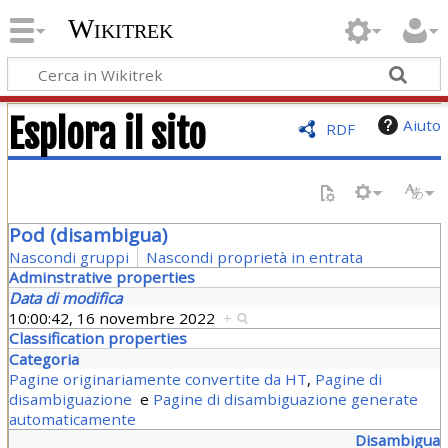
Wikitrek
Esplora il sito
Aiuto
RDF
Pod (disambigua)
Nascondi gruppi
Nascondi proprietà in entrata
Adminstrative properties
Data di modifica
10:00:42, 16 novembre 2022
+
Classification properties
Categoria
Pagine originariamente convertite da HT
,
Pagine di
disambiguazione
e
Pagine di disambiguazione generate
automaticamente
Disambigua