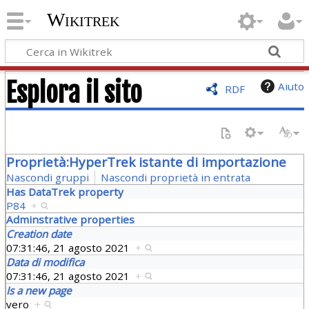
Wikitrek
Esplora il sito
Aiuto
RDF
Proprietà:HyperTrek istante di importazione
Nascondi gruppi
Nascondi proprietà in entrata
Has DataTrek property
P84
+
Adminstrative properties
Creation date
07:31:46, 21 agosto 2021
+
Data di modifica
07:31:46, 21 agosto 2021
+
Is a new page
vero
+