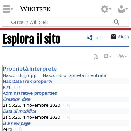
Wikitrek
Esplora il sito
Aiuto
RDF
Proprietà:Interprete
Nascondi gruppi
Nascondi proprietà in entrata
Has DataTrek property
P21
+
Adminstrative properties
Creation date
21:55:26, 4 novembre 2020
+
Data di modifica
21:55:26, 4 novembre 2020
+
Is a new page
vero
+