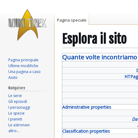
Pagina speciale
Esplora il sito
Vai
Vai
Quante volte incontriamo 
Pagina principale
alla
alla
Ultime modifiche
navigazione
ricerca
Una pagina a caso
HTPag
Aiuto
Navigatore
Le serie
Gli episodi
Adminstrative properties
I personaggi
Le specie
Da
I pianeti
Le astronavi
altro…
Classification properties