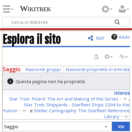
Wikitrek
Esplora il sito
Aiuto
RDF
Saggio
Nascondi gruppi
Nascondi proprietà in entrata
Questa pagina non ha proprietà.
Istanza
Star Trek: Picard: The Art and Making of the Series
+
,
Star Trek: Shipyards - Starfleet Ships 2294 to the
Future
+
e
Stellar Cartography: The Starfleet Reference
Library
+