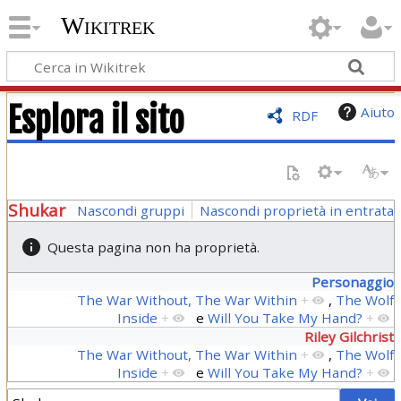
Wikitrek
Esplora il sito
Aiuto
RDF
Shukar
Nascondi gruppi
Nascondi proprietà in entrata
Questa pagina non ha proprietà.
Personaggio
The War Without, The War Within
+
,
The Wolf
Inside
+
e
Will You Take My Hand?
+
Riley Gilchrist
The War Without, The War Within
+
,
The Wolf
Inside
+
e
Will You Take My Hand?
+