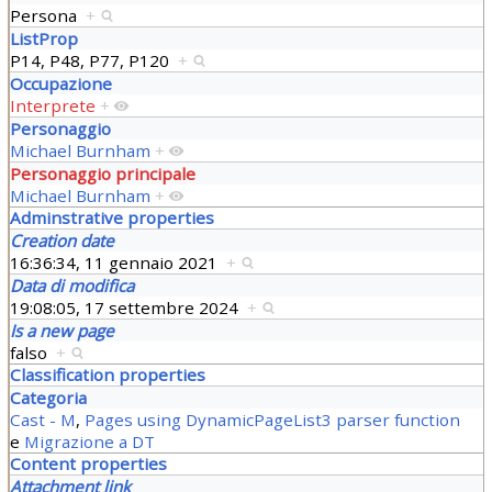
Persona
+
ListProp
P14, P48, P77, P120
+
Occupazione
Interprete
+
Personaggio
Michael Burnham
+
Personaggio principale
Michael Burnham
+
Adminstrative properties
Creation date
16:36:34, 11 gennaio 2021
+
Data di modifica
19:08:05, 17 settembre 2024
+
Is a new page
falso
+
Classification properties
Categoria
Cast - M
,
Pages using DynamicPageList3 parser function
e
Migrazione a DT
Content properties
Attachment link