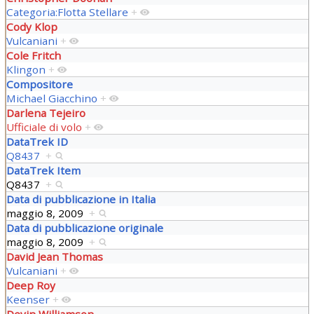
Categoria:Flotta Stellare
+
Cody Klop
Vulcaniani
+
Cole Fritch
Klingon
+
Compositore
Michael Giacchino
+
Darlena Tejeiro
Ufficiale di volo
+
DataTrek ID
Q8437
+
DataTrek Item
Q8437
+
Data di pubblicazione in Italia
maggio 8, 2009
+
Data di pubblicazione originale
maggio 8, 2009
+
David Jean Thomas
Vulcaniani
+
Deep Roy
Keenser
+
Devin Williamson