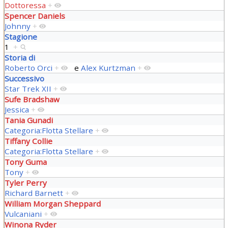
Dottoressa
+
Spencer Daniels
Johnny
+
Stagione
1
+
Storia di
Roberto Orci
+
e
Alex Kurtzman
+
Successivo
Star Trek XII
+
Sufe Bradshaw
Jessica
+
Tania Gunadi
Categoria:Flotta Stellare
+
Tiffany Collie
Categoria:Flotta Stellare
+
Tony Guma
Tony
+
Tyler Perry
Richard Barnett
+
William Morgan Sheppard
Vulcaniani
+
Winona Ryder