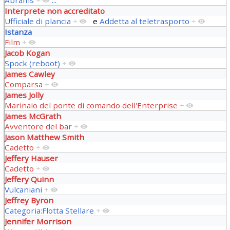
Interprete non accreditato
Ufficiale di plancia
+
e
Addetta al teletrasporto
+
Istanza
Film
+
Jacob Kogan
Spock (reboot)
+
James Cawley
Comparsa
+
James Jolly
Marinaio del ponte di comando dell'Enterprise
+
James McGrath
Avventore del bar
+
Jason Matthew Smith
Cadetto
+
Jeffery Hauser
Cadetto
+
Jeffery Quinn
Vulcaniani
+
Jeffrey Byron
Categoria:Flotta Stellare
+
Jennifer Morrison