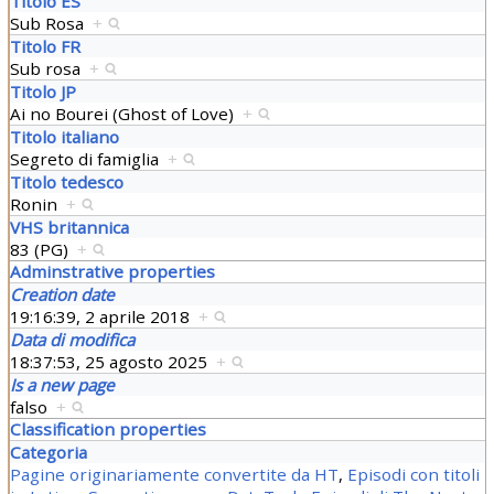
Titolo ES
Sub Rosa
+
Titolo FR
Sub rosa
+
Titolo JP
Ai no Bourei (Ghost of Love)
+
Titolo italiano
Segreto di famiglia
+
Titolo tedesco
Ronin
+
VHS britannica
83 (PG)
+
Adminstrative properties
Creation date
19:16:39, 2 aprile 2018
+
Data di modifica
18:37:53, 25 agosto 2025
+
Is a new page
falso
+
Classification properties
Categoria
Pagine originariamente convertite da HT
,
Episodi con titoli