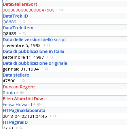
DataStellareSort
00000000000000047500
+
DataTrek ID
Q8689
+
DataTrek Item
Q8689
+
Data delle versioni dello script
novembre 5, 1993
+
Data di pubblicazione in Italia
settembre 11, 1997
+
Data di pubblicazione originale
gennaio 31, 1994
+
Data stellare
47500
+
Duncan Regehr
Ronin
+
Ellen Albertini Dow
Felisa Howard
+
HTPaginaElaboarata
2018-04-02T21:04:45
+
HTPaginaID
2720
+