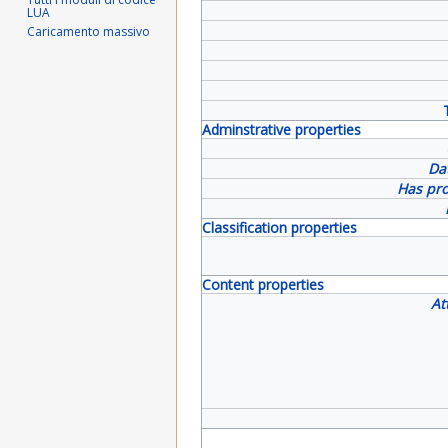
LUA
Caricamento massivo
Adminstrative properties
Da
Has pro
Classification properties
Content properties
At