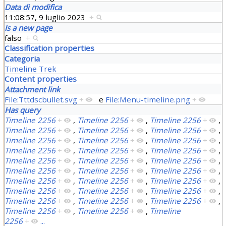
Data di modifica
11:08:57, 9 luglio 2023
+
Is a new page
falso
+
Classification properties
Categoria
Timeline Trek
Content properties
Attachment link
File:Tttdscbullet.svg
+
e
File:Menu-timeline.png
+
Has query
Timeline 2256
+
,
Timeline 2256
+
,
Timeline 2256
+
,
Timeline 2256
+
,
Timeline 2256
+
,
Timeline 2256
+
,
Timeline 2256
+
,
Timeline 2256
+
,
Timeline 2256
+
,
Timeline 2256
+
,
Timeline 2256
+
,
Timeline 2256
+
,
Timeline 2256
+
,
Timeline 2256
+
,
Timeline 2256
+
,
Timeline 2256
+
,
Timeline 2256
+
,
Timeline 2256
+
,
Timeline 2256
+
,
Timeline 2256
+
,
Timeline 2256
+
,
Timeline 2256
+
,
Timeline 2256
+
,
Timeline 2256
+
,
Timeline 2256
+
,
Timeline 2256
+
,
Timeline 2256
+
,
Timeline 2256
+
,
Timeline 2256
+
,
Timeline
2256
+
...