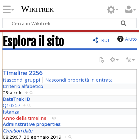
Wikitrek
Esplora il sito
Aiuto
RDF
Timeline 2256
Nascondi gruppi
Nascondi proprietà in entrata
Criterio alfabetico
23secolo
+
DataTrek ID
Q10357
+
Istanza
Anno della timeline
+
Adminstrative properties
Creation date
08:29:07, 30 gennaio 2019
+