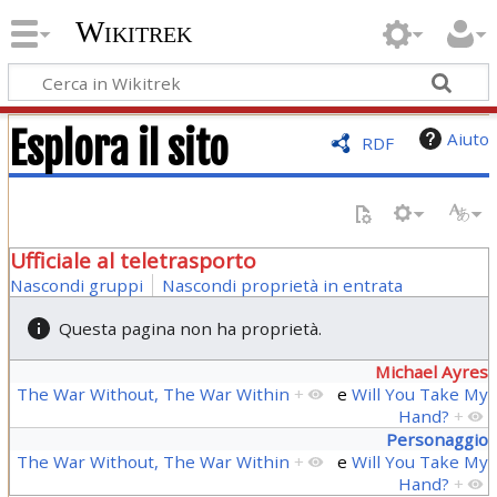
Wikitrek
Esplora il sito
Aiuto
RDF
Ufficiale al teletrasporto
Nascondi gruppi
Nascondi proprietà in entrata
Questa pagina non ha proprietà.
Michael Ayres
The War Without, The War Within
+
e
Will You Take My
Hand?
+
Personaggio
The War Without, The War Within
+
e
Will You Take My
Hand?
+