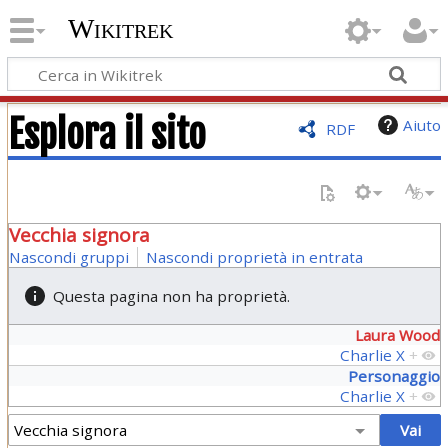
Wikitrek
Esplora il sito
Aiuto
RDF
Vecchia signora
Nascondi gruppi
Nascondi proprietà in entrata
Questa pagina non ha proprietà.
Laura Wood
Charlie X
+
Personaggio
Charlie X
+