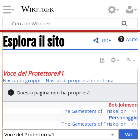
Wikitrek
Esplora il sito
Aiuto
RDF
Voce del Protettore#1
Nascondi gruppi
Nascondi proprietà in entrata
Questa pagina non ha proprietà.
Bob Johnson
The Gamesters of Triskelion
+
Personaggio
The Gamesters of Triskelion
+