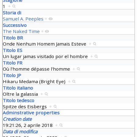
1
+
Storia di
Samuel A. Peeples
+
Successivo
The Naked Time
+
Titolo BR
Onde Nenhum Homem Jamais Esteve
+
Titolo ES
Un lugar jamas visitado por el hombre
+
Titolo FR
Où l'homme dépasse l'homme
+
Titolo JP
Hikaru Medama (Bright Eye)
+
Titolo italiano
Oltre la galassia
+
Titolo tedesco
Spitze des Eisbergs
+
Adminstrative properties
Creation date
19:21:26, 2 aprile 2018
+
Data di modifica