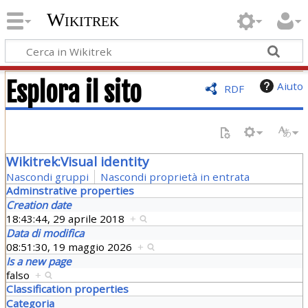
Wikitrek
Esplora il sito
Aiuto
RDF
Wikitrek:Visual identity
Nascondi gruppi
Nascondi proprietà in entrata
Adminstrative properties
Creation date
18:43:44, 29 aprile 2018
+
Data di modifica
08:51:30, 19 maggio 2026
+
Is a new page
falso
+
Classification properties
Categoria