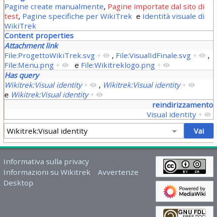
Pagine create manualmente
,
Pagine importate dal sito di
test
,
Pagine specifiche per WikiTrek
e
Identità visuale di
WikiTrek
Content properties
Attachment link
File:ProgettoWikiTrek.svg
+
,
File:VisualIdFinale.svg
+
,
File:Menu.png
+
e
File:Wikitreklogo.png
+
Has query
Wikitrek:Visual identity
+
,
Wikitrek:Visual identity
+
e
Wikitrek:Visual identity
+
reindirizzamento
Visual identity
+
Informativa sulla privacy
Informazioni su Wikitrek
Avvertenze
Desktop