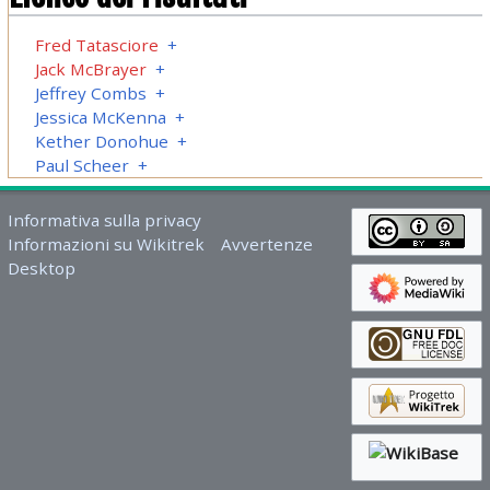
Fred Tatasciore
+
Jack McBrayer
+
Jeffrey Combs
+
Jessica McKenna
+
Kether Donohue
+
Paul Scheer
+
Informativa sulla privacy
Informazioni su Wikitrek
Avvertenze
Desktop