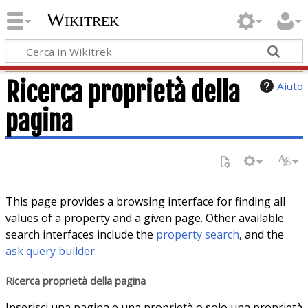
Wikitrek
Ricerca proprietà della
Aiuto
pagina
This page provides a browsing interface for finding all
values of a property and a given page. Other available
search interfaces include the
property search
, and the
ask query builder
.
Ricerca proprietà della pagina
Inserisci una pagina e una proprietà o solo una proprietà