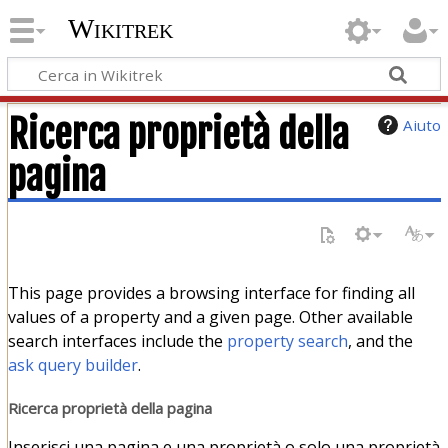
Wikitrek
Ricerca proprietà della
Aiuto
pagina
This page provides a browsing interface for finding all
values of a property and a given page. Other available
search interfaces include the
property search
, and the
ask query builder
.
Ricerca proprietà della pagina
Inserisci una pagina e una proprietà o solo una proprietà