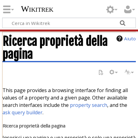
Wikitrek
Ricerca proprietà della
Aiuto
pagina
This page provides a browsing interface for finding all
values of a property and a given page. Other available
search interfaces include the
property search
, and the
ask query builder
.
Ricerca proprietà della pagina
Inserisci una pagina e una proprietà o solo una proprietà