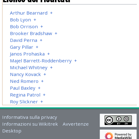
Arthur Bearnard
+
Bob Lyon
+
Bob Orrison
+
Brooker Bradshaw
+
David Perna
+
Gary Pillar
+
Janos Prohaska
+
Majel Barrett-Roddenberry
+
Michael Whitney
+
Nancy Kovack
+
Ned Romero
+
Paul Baxley
+
Regina Patrol
+
Roy Slickner
+
Informativa sulla privacy
Informazioni su Wikitrek
Avvertenze
Desktop