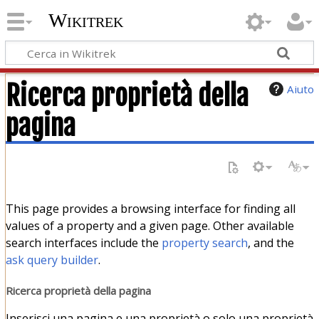
Wikitrek
Ricerca proprietà della
Aiuto
pagina
This page provides a browsing interface for finding all
values of a property and a given page. Other available
search interfaces include the
property search
, and the
ask query builder
.
Ricerca proprietà della pagina
Inserisci una pagina e una proprietà o solo una proprietà