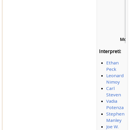
Mort
Interpreti:
Ethan
Peck
Leonard
Nimoy
Carl
Steven
Vadia
Potenza
Stephen
Manley
Joe W.