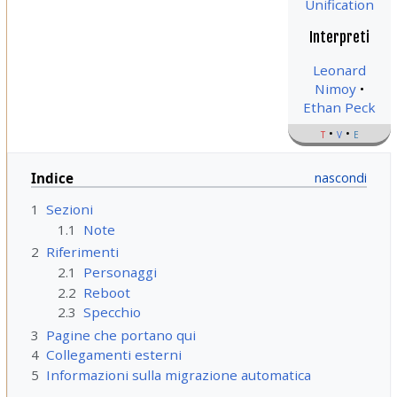
Unification
Interpreti
Leonard
Nimoy
Ethan Peck
t
v
e
Indice
1
Sezioni
1.1
Note
2
Riferimenti
2.1
Personaggi
2.2
Reboot
2.3
Specchio
3
Pagine che portano qui
4
Collegamenti esterni
5
Informazioni sulla migrazione automatica