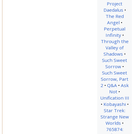
Project
Daedalus
The Red
Angel
Perpetual
Infinity
Through the
Valley of
Shadows
Such Sweet
Sorrow
Such Sweet
Sorrow, Part
2
Q&A
Ask
Not
Unification III
Kobayashi
Star Trek:
Strange New
Worlds
765874: