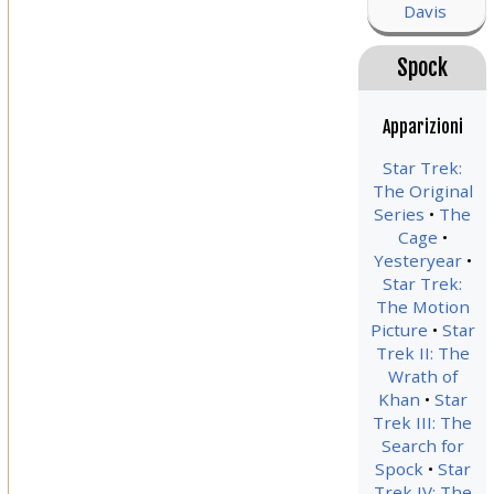
Davis
Spock
Apparizioni
Star Trek:
The Original
Series
The
Cage
Yesteryear
Star Trek:
The Motion
Picture
Star
Trek II: The
Wrath of
Khan
Star
Trek III: The
Search for
Spock
Star
Trek IV: The