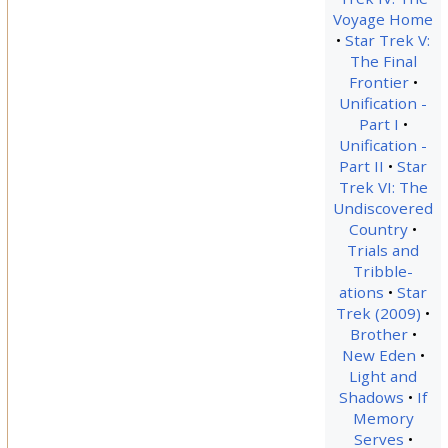
Voyage Home
Star Trek V:
The Final
Frontier
Unification -
Part I
Unification -
Part II
Star
Trek VI: The
Undiscovered
Country
Trials and
Tribble-
ations
Star
Trek (2009)
Brother
New Eden
Light and
Shadows
If
Memory
Serves