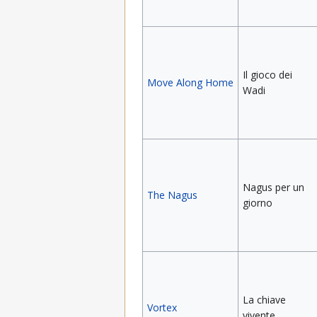
Il gioco dei
Move Along Home
Wadi
Nagus per un
The Nagus
giorno
La chiave
Vortex
vivente