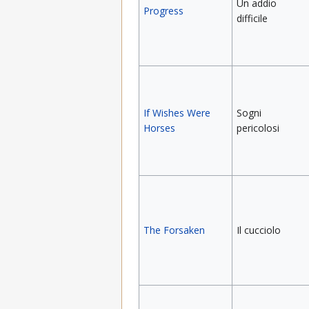
Un addio
Progress
difficile
If Wishes Were
Sogni
Horses
pericolosi
The Forsaken
Il cucciolo