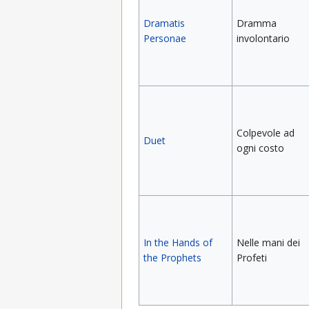
Dramatis
Dramma
Personae
involontario
Colpevole ad
Duet
ogni costo
In the Hands of
Nelle mani dei
the Prophets
Profeti