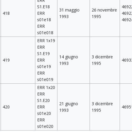
ERR
S1.E18
4692
31 maggio
26 novembre
418
ERR
4692
1993
1995
s01e18
4692
ERR
s01e018
ERR 1x19
ERR
S1.E19
14 giugno
3 dicembre
419
ERR
4693
1993
1995
s01e19
ERR
s01e019
ERR 1x20
ERR
S1.E20
21 giugno
3 dicembre
420
ERR
4695
1993
1995
s01e20
ERR
s01e020