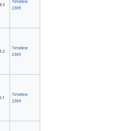
Timeline
4.3
2369
Timeline
3.2
2369
Timeline
5.1
2369