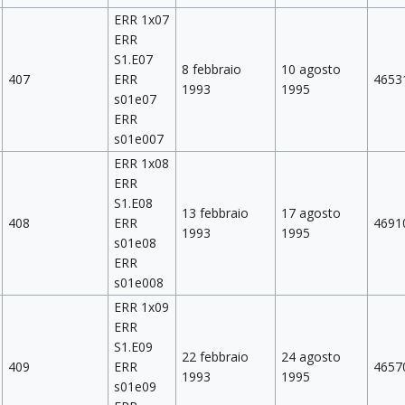
ERR 1x07
ERR
S1.E07
8 febbraio
10 agosto
407
ERR
4653
1993
1995
s01e07
ERR
s01e007
ERR 1x08
ERR
S1.E08
13 febbraio
17 agosto
408
ERR
4691
1993
1995
s01e08
ERR
s01e008
ERR 1x09
ERR
S1.E09
22 febbraio
24 agosto
409
ERR
4657
1993
1995
s01e09