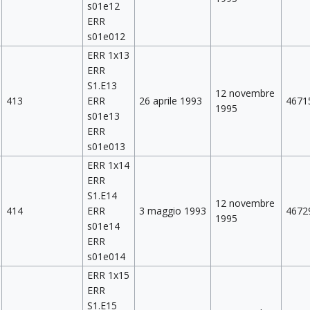
s01e12
ERR
s01e012
ERR 1x13
ERR
S1.E13
12 novembre
413
ERR
26 aprile 1993
4671
1995
s01e13
ERR
s01e013
ERR 1x14
ERR
S1.E14
12 novembre
414
ERR
3 maggio 1993
4672
1995
s01e14
ERR
s01e014
ERR 1x15
ERR
S1.E15