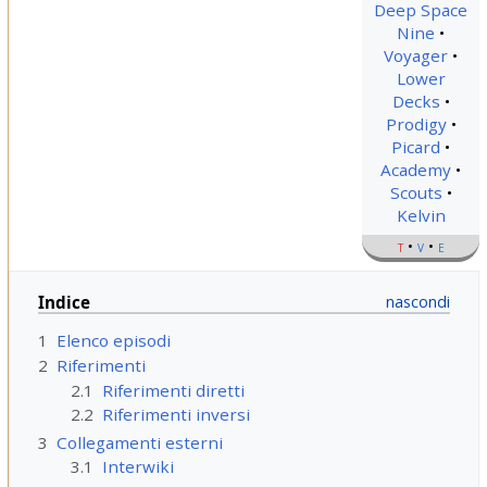
Deep Space
Nine
Voyager
Lower
Decks
Prodigy
Picard
Academy
Scouts
Kelvin
t
v
e
Indice
1
Elenco episodi
2
Riferimenti
2.1
Riferimenti diretti
2.2
Riferimenti inversi
3
Collegamenti esterni
3.1
Interwiki