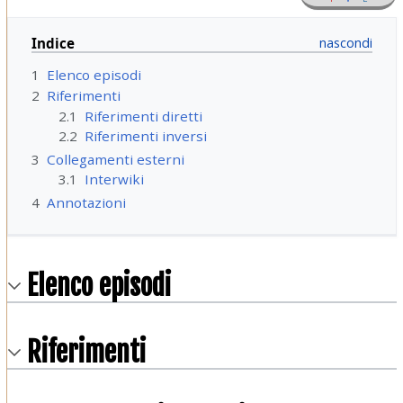
Indice
1
Elenco episodi
2
Riferimenti
2.1
Riferimenti diretti
2.2
Riferimenti inversi
3
Collegamenti esterni
3.1
Interwiki
4
Annotazioni
Elenco episodi
Riferimenti