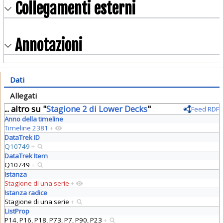
Collegamenti esterni
Annotazioni
Dati
Allegati
... altro su "
Stagione 2 di Lower Decks
"
Feed RDF
Anno della timeline
Timeline 2381
+
DataTrek ID
Q10749
+
DataTrek Item
Q10749
+
Istanza
Stagione di una serie
+
Istanza radice
Stagione di una serie
+
ListProp
P14, P16, P18, P73, P7, P90, P23
+