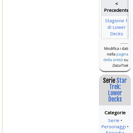
<
Precedente
Stagione 1
di Lower
Decks
Modifica i dati
nella
pagina
della entità
su
DataTrek
Serie
Star
Trek:
Lower
Decks
Serie
Personaggi
Episodi