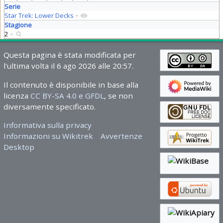
Serie
Star Trek: Lower Decks
+
Stagione
2
+
Questa pagina è stata modificata per
l'ultima volta il 6 ago 2026 alle 20:57.
Il contenuto è disponibile in base alla
licenza
CC BY-SA 4.0 e GFDL
, se non
diversamente specificato.
Informativa sulla privacy
Informazioni su Wikitrek
Avvertenze
Desktop