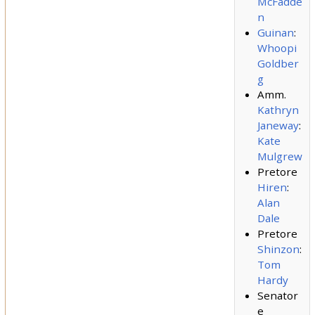
McFadde
n
Guinan
:
Whoopi
Goldber
g
Amm.
Kathryn
Janeway
:
Kate
Mulgrew
Pretore
Hiren
:
Alan
Dale
Pretore
Shinzon
:
Tom
Hardy
Senator
e