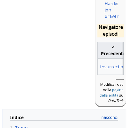
Hardy
:
Jon
Braver
Navigatore
episodi
<
Precedente
Insurrection
Modifica i dati
nella
pagina
della entità
su
DataTrek
Indice
1
Trama