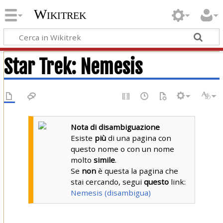
Wikitrek
Star Trek: Nemesis
Nota di disambiguazione
Esiste
più
di una pagina con
questo nome o con un nome
molto
simile
.
Se
non
è questa la pagina che
stai cercando, segui
questo
link:
Nemesis (disambigua)