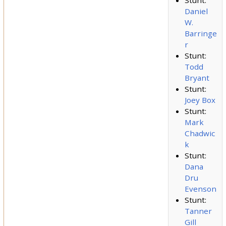
Stunt:
Daniel
W.
Barringe
r
Stunt:
Todd
Bryant
Stunt:
Joey Box
Stunt:
Mark
Chadwic
k
Stunt:
Dana
Dru
Evenson
Stunt:
Tanner
Gill