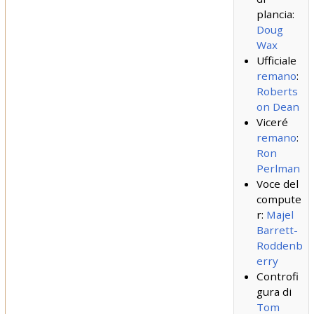
plancia:
Doug
Wax
Ufficiale
remano
:
Roberts
on Dean
Viceré
remano
:
Ron
Perlman
Voce del
compute
r:
Majel
Barrett-
Roddenb
erry
Controfi
gura di
Tom