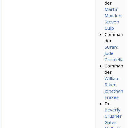
der
Martin
Madden
:
Steven
Culp
Comman
der
Suran
:
Jude
Ciccolella
Comman
der
William
Riker
:
Jonathan
Frakes
Dr.
Beverly
Crusher
:
Gates