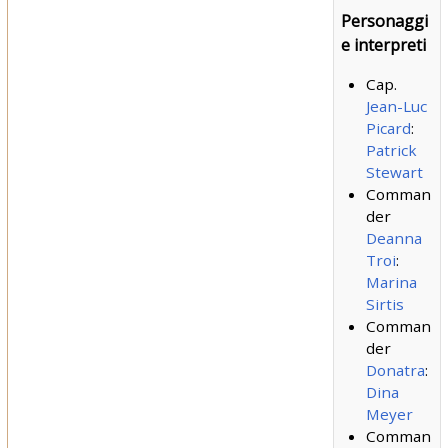
Personaggi
e interpreti
Cap.
Jean-Luc
Picard
:
Patrick
Stewart
Comman
der
Deanna
Troi
:
Marina
Sirtis
Comman
der
Donatra
:
Dina
Meyer
Comman