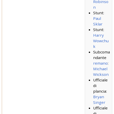
Robinso
n
Stunt:
Paul
Sklar
Stunt:
Harry
Wowchu
k
Subcoma
ndante
remano
:
Michael
Wickson
Ufficiale
di
plancia:
Bryan
Singer
Ufficiale
di