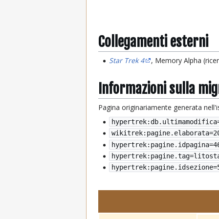
Collegamenti esterni
Star Trek 4
, Memory Alpha (rice
Informazioni sulla mi
Pagina originariamente generata nell'
hypertrek:db.ultimamodifica
wikitrek:pagine.elaborata=
2
hypertrek:pagine.idpagina=4
hypertrek:pagine.tag=litost
hypertrek:pagine.idsezione=