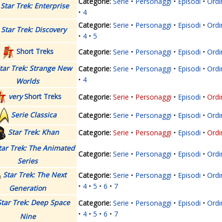
Serie
Personaggi
Episodi
Ordi
Star Trek: Enterprise
4
Serie
Personaggi
Episodi
Ordi
Star Trek: Discovery
4
5
Short Treks
Serie
Personaggi
Episodi
Ordi
tar Trek: Strange New
Serie
Personaggi
Episodi
Ordi
4
Worlds
very
Short Treks
Serie
Personaggi
Episodi
Ordi
Serie Classica
Serie
Personaggi
Episodi
Ordi
Star Trek: Khan
Serie
Personaggi
Episodi
Ordi
tar Trek: The Animated
Serie
Personaggi
Episodi
Ordi
Series
Star Trek: The Next
Serie
Personaggi
Episodi
Ordi
4
5
6
7
Generation
Star Trek: Deep Space
Serie
Personaggi
Episodi
Ordi
4
5
6
7
Nine