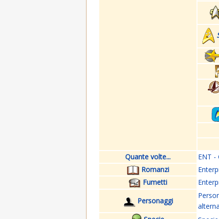
Quante volte...
ENT - 
Romanzi
Enterp
Fumetti
Enterp
Perso
Personaggi
altern