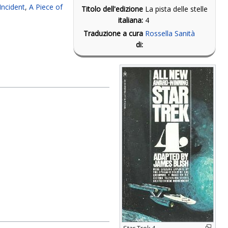
Incident
,
A Piece of
Titolo dell'edizione
La pista delle stelle
italiana:
4
Traduzione a cura
Rossella Sanità
di: