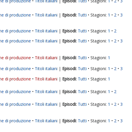
ne di produzione
Titoli italiani
|
Tutti
Stagioni:
1
2
3
ne di produzione
Titoli italiani
|
Tutti
Stagioni:
1
2
3
ne di produzione
Titoli italiani
|
Tutti
Stagioni:
1
2
ne di produzione
Titoli italiani
|
Tutti
Stagioni:
1
2
3
ne di produzione
Titoli italiani
|
Tutti
Stagioni:
1
ne di produzione
Titoli italiani
|
Tutti
Stagioni:
1
2
3
ne di produzione
Titoli italiani
|
Tutti
Stagioni:
1
ne di produzione
Titoli italiani
|
Tutti
Stagioni:
1
2
ne di produzione
Titoli italiani
|
Tutti
Stagioni:
1
2
3
ne di produzione
Titoli italiani
|
Tutti
Stagioni:
1
2
3