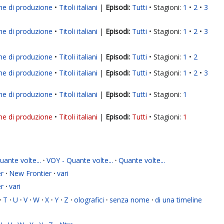
ne di produzione
Titoli italiani
|
Tutti
Stagioni:
1
2
3
ne di produzione
Titoli italiani
|
Tutti
Stagioni:
1
2
3
ne di produzione
Titoli italiani
|
Tutti
Stagioni:
1
2
ne di produzione
Titoli italiani
|
Tutti
Stagioni:
1
2
3
ne di produzione
Titoli italiani
|
Tutti
Stagioni:
1
ne di produzione
Titoli italiani
|
Tutti
Stagioni:
1
ante volte...
·
VOY - Quante volte...
·
Quante volte...
r
·
New Frontier
·
vari
r
·
vari
·
T
·
U
·
V
·
W
·
X
·
Y
·
Z
·
olografici
·
senza nome
·
di una timeline