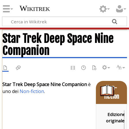
Wikitrek
Star Trek Deep Space Nine
Companion
Star Trek Deep Space Nine Companion
è
Non-
uno dei
Non-fiction
.
fiction
Edizione
P
originale:
B