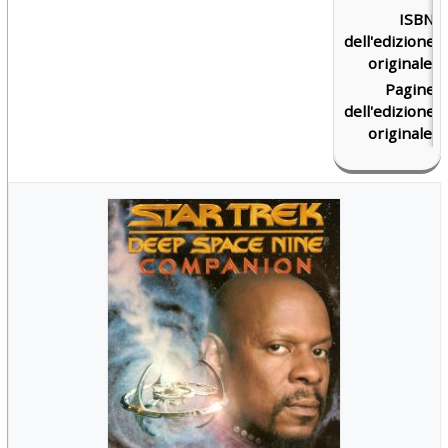
ISBN
0
dell'edizione
5
originale:
Pagine
dell'edizione
originale: