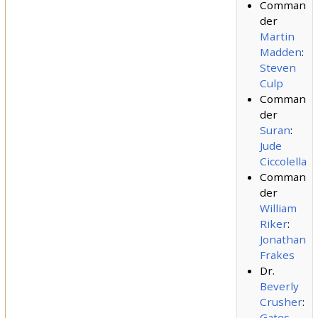
Comman
der
Martin
Madden
:
Steven
Culp
Comman
der
Suran
:
Jude
Ciccolella
Comman
der
William
Riker
:
Jonathan
Frakes
Dr.
Beverly
Crusher
:
Gates