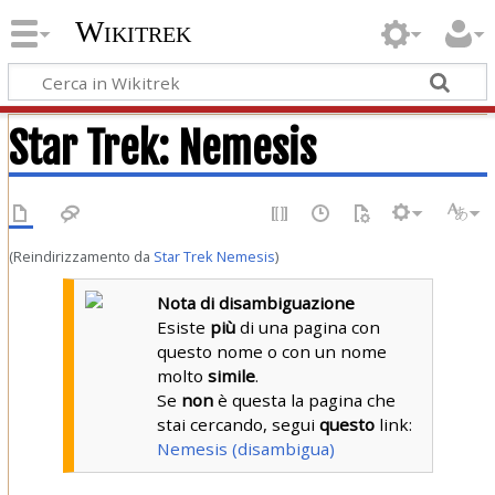
Wikitrek
Star Trek: Nemesis
(Reindirizzamento da
Star Trek Nemesis
)
Nota di disambiguazione
Esiste
più
di una pagina con
questo nome o con un nome
molto
simile
.
Se
non
è questa la pagina che
stai cercando, segui
questo
link:
Nemesis (disambigua)