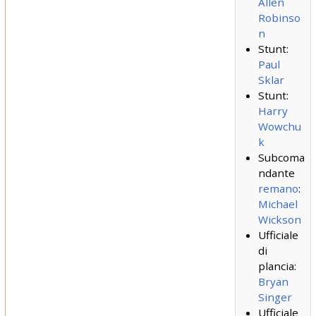
Allen
Robinso
n
Stunt:
Paul
Sklar
Stunt:
Harry
Wowchu
k
Subcoma
ndante
remano
:
Michael
Wickson
Ufficiale
di
plancia:
Bryan
Singer
Ufficiale