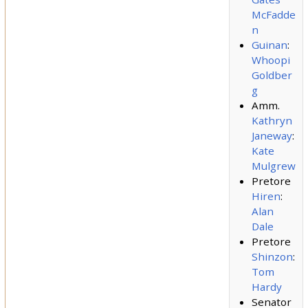
McFadde
n
Guinan
:
Whoopi
Goldber
g
Amm.
Kathryn
Janeway
:
Kate
Mulgrew
Pretore
Hiren
:
Alan
Dale
Pretore
Shinzon
:
Tom
Hardy
Senator