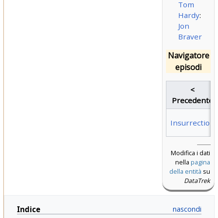
Tom
Hardy
:
Jon
Braver
Navigatore
episodi
<
Precedente
Insurrection
Modifica i dati
nella
pagina
della entità
su
DataTrek
Indice