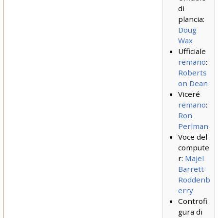
di
plancia:
Doug
Wax
Ufficiale
remano
:
Roberts
on Dean
Viceré
remano
:
Ron
Perlman
Voce del
compute
r:
Majel
Barrett-
Roddenb
erry
Controfi
gura di