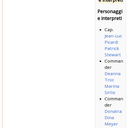
e interpreti
Personaggi
e interpreti
Cap.
Jean-Luc
Picard
:
Patrick
Stewart
Comman
der
Deanna
Troi
:
Marina
Sirtis
Comman
der
Donatra
:
Dina
Meyer