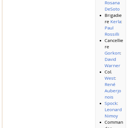
Rosana
DeSoto
Brigadie
re
Kerla
:
Paul
Rossilli
Cancellie
re
Gorkon
:
David
Warner
Col.
West
:
René
Auberjo
nois
Spock
:
Leonard
Nimoy
Comman