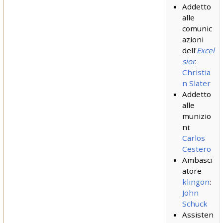
Addetto
alle
comunic
azioni
dell'
Excel
sior
:
Christia
n Slater
Addetto
alle
munizio
ni:
Carlos
Cestero
Ambasci
atore
klingon
:
John
Schuck
Assisten