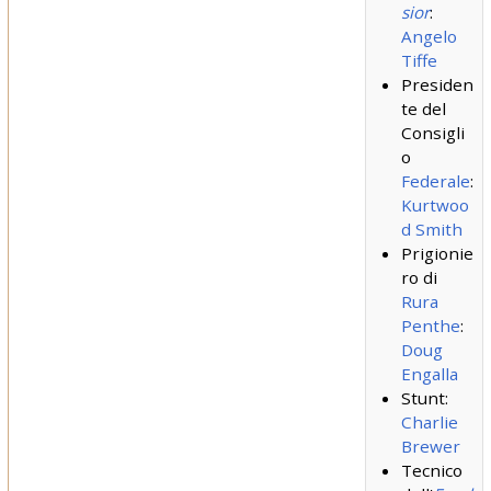
sior
:
Angelo
Tiffe
Presiden
te del
Consigli
o
Federale
:
Kurtwoo
d Smith
Prigionie
ro di
Rura
Penthe
:
Doug
Engalla
Stunt:
Charlie
Brewer
Tecnico