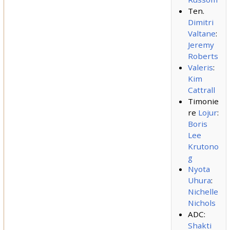
Ten.
Dimitri
Valtane
:
Jeremy
Roberts
Valeris
:
Kim
Cattrall
Timonie
re
Lojur
:
Boris
Lee
Krutono
g
Nyota
Uhura
:
Nichelle
Nichols
ADC:
Shakti