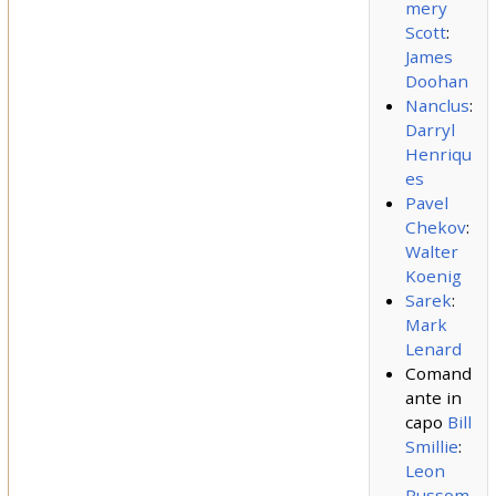
mery
Scott
:
James
Doohan
Nanclus
:
Darryl
Henriqu
es
Pavel
Chekov
:
Walter
Koenig
Sarek
:
Mark
Lenard
Comand
ante in
capo
Bill
Smillie
:
Leon
Russom