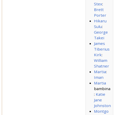
Stex
:
Brett
Porter
Hikaru
Sulu
:
George
Takei
James
Tiberius
Kirk
:
William
Shatner
Martia
:
Iman
Martia
bambina
:
Katie
Jane
Johnston
Montgo