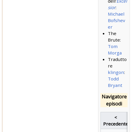
dell'
Excel
sior
:
Michael
Bofshev
er
The
Brute:
Tom
Morga
Tradutto
re
klingon
:
Todd
Bryant
Navigatore
episodi
<
Precedente