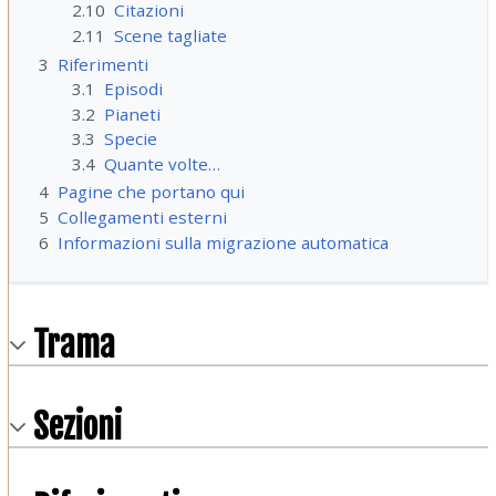
2.10
Citazioni
2.11
Scene tagliate
3
Riferimenti
3.1
Episodi
3.2
Pianeti
3.3
Specie
3.4
Quante volte…
4
Pagine che portano qui
5
Collegamenti esterni
6
Informazioni sulla migrazione automatica
Trama
Sezioni