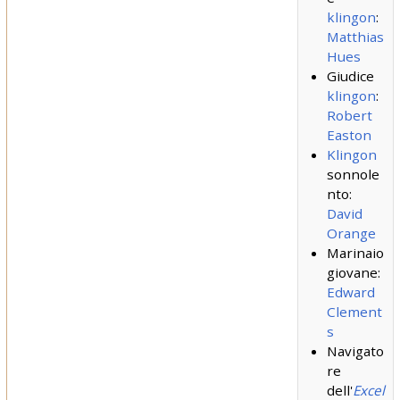
klingon
:
Matthias
Hues
Giudice
klingon
:
Robert
Easton
Klingon
sonnole
nto:
David
Orange
Marinaio
giovane:
Edward
Clement
s
Navigato
re
dell'
Excel