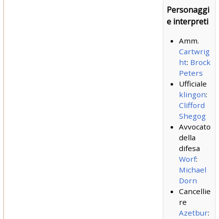
Personaggi
e interpreti
Amm.
Cartwrig
ht
:
Brock
Peters
Ufficiale
klingon
:
Clifford
Shegog
Avvocato
della
difesa
Worf
:
Michael
Dorn
Cancellie
re
Azetbur
: