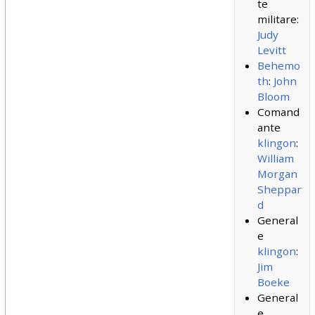
te
militare:
Judy
Levitt
Behemo
th
:
John
Bloom
Comand
ante
klingon
:
William
Morgan
Sheppar
d
General
e
klingon
:
Jim
Boeke
General
e