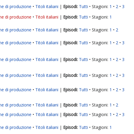
ne di produzione
Titoli italiani
|
Tutti
Stagioni:
1
2
3
ne di produzione
Titoli italiani
|
Tutti
Stagioni:
1
ne di produzione
Titoli italiani
|
Tutti
Stagioni:
1
2
ne di produzione
Titoli italiani
|
Tutti
Stagioni:
1
2
3
ne di produzione
Titoli italiani
|
Tutti
Stagioni:
1
2
3
ne di produzione
Titoli italiani
|
Tutti
Stagioni:
1
2
3
ne di produzione
Titoli italiani
|
Tutti
Stagioni:
1
2
3
ne di produzione
Titoli italiani
|
Tutti
Stagioni:
1
2
ne di produzione
Titoli italiani
|
Tutti
Stagioni:
1
2
3
ne di produzione
Titoli italiani
|
Tutti
Stagioni:
1