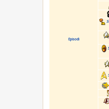
S
Episodi