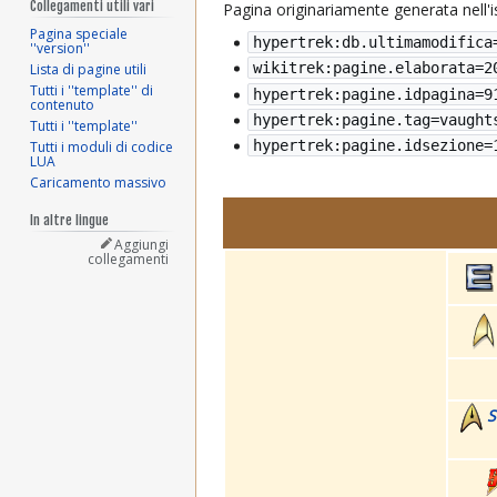
Collegamenti utili vari
Pagina originariamente generata nell'
Pagina speciale
hypertrek:db.ultimamodifica
''version''
wikitrek:pagine.elaborata=
2
Lista di pagine utili
Tutti i ''template'' di
hypertrek:pagine.idpagina=9
contenuto
hypertrek:pagine.tag=vaught
Tutti i ''template''
hypertrek:pagine.idsezione=
Tutti i moduli di codice
LUA
Caricamento massivo
In altre lingue
Aggiungi
collegamenti
S