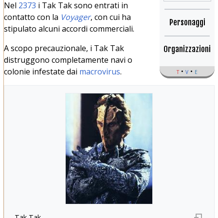
Nel
2373
i Tak Tak sono entrati in
contatto con la
Voyager
, con cui ha
Personaggi
stipulato alcuni accordi commerciali.
A scopo precauzionale, i Tak Tak
Organizzazioni
distruggono completamente navi o
colonie infestate dai
macrovirus
.
t
v
e
Tak Tak