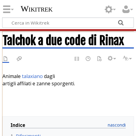
Wikitrek
Talchok a due code di Rinax
Animale
talaxiano
dagli
artigli affilati e zanne sporgenti.
Indice
1
Riferimenti