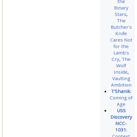
the
Binary
Stars
,
The
Butcher's
Knife
Cares Not
for the
Lamb's
Cry
,
The
Wolf
Inside
,
Vaulting
Ambition
T'Shanik
:
Coming of
Age
USS
Discovery
NCC-
1031
:
Context